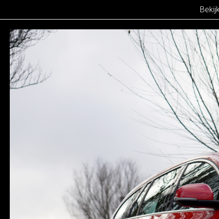
Bekij